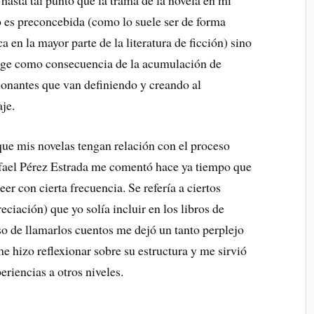
hasta tal punto que la trama de la novela en mi
 es preconcebida (como lo suele ser de forma
a en la mayor parte de la literatura de ficción) sino
rge como consecuencia de la acumulación de
onantes que van definiendo y creando al
je.
is novelas tengan relación con el proceso
afael Pérez Estrada me comentó hace ya tiempo que
eer con cierta frecuencia. Se refería a ciertos
ciación) que yo solía incluir en los libros de
o de llamarlos cuentos me dejó un tanto perplejo
me hizo reflexionar sobre su estructura y me sirvió
periencias a otros niveles.