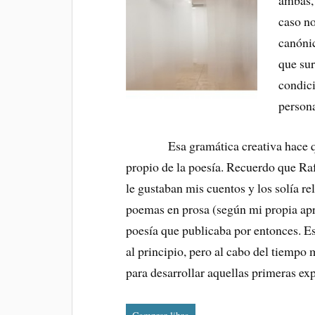
ambas, 
caso no
canónic
que su
condici
persona
Esa gramática creativa hace que m
propio de la poesía. Recuerdo que R
le gustaban mis cuentos y los solía rel
poemas en prosa (según mi propia apre
poesía que publicaba por entonces. Es
al principio, pero al cabo del tiempo 
para desarrollar aquellas primeras ex