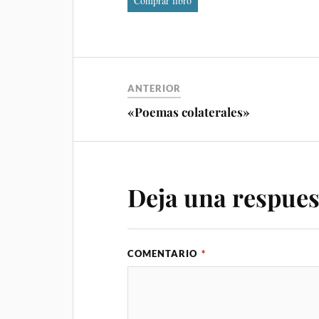
Comprar libro
ANTERIOR
«Poemas colaterales»
Deja una respues
COMENTARIO
*