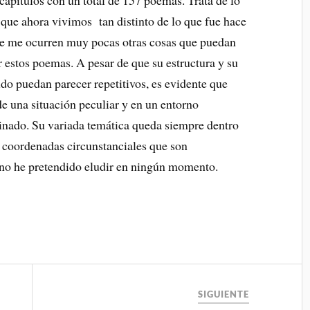
capítulos con un total de 157 poemas. Trata de lo
que ahora vivimos tan distinto de lo que fue hace
Se me ocurren muy pocas otras cosas que puedan
 estos poemas. A pesar de que su estructura y su
do puedan parecer repetitivos, es evidente que
e una situación peculiar y en un entorno
inado. Su variada temática queda siempre dentro
 coordenadas circunstanciales que son
 no he pretendido eludir en ningún momento.
SIGUIENTE