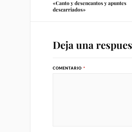
«Canto y desencantos y apuntes
descarriados»
Deja una respues
COMENTARIO
*