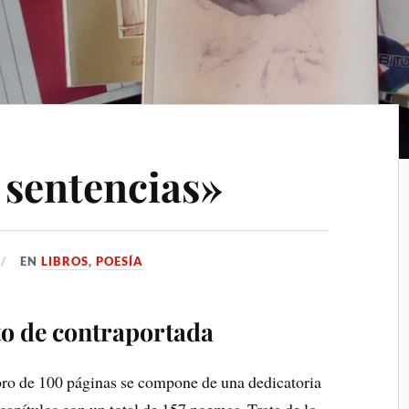
 sentencias»
EN
LIBROS
,
POESÍA
to de contraportada
bro de 100 páginas se compone de una dedicatoria