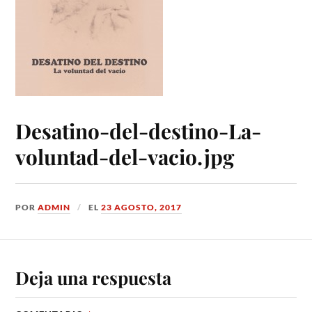
Desatino-del-destino-La-
voluntad-del-vacio.jpg
POR
ADMIN
EL
23 AGOSTO, 2017
Deja una respuesta